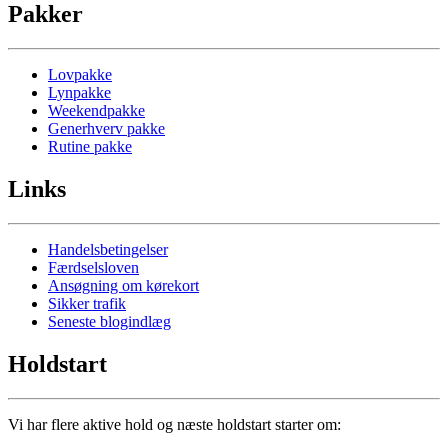
Pakker
Lovpakke
Lynpakke
Weekendpakke
Generhverv pakke
Rutine pakke
Links
Handelsbetingelser
Færdselsloven
Ansøgning om kørekort
Sikker trafik
Seneste blogindlæg
Holdstart
Vi har flere aktive hold og næste holdstart starter om: