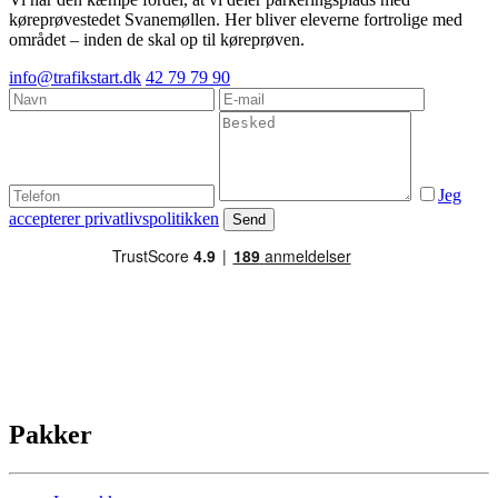
køreprøvestedet Svanemøllen. Her bliver eleverne fortrolige med
området – inden de skal op til køreprøven.
info@trafikstart.dk
42 79 79 90
Jeg
accepterer privatlivspolitikken
Send
Pakker